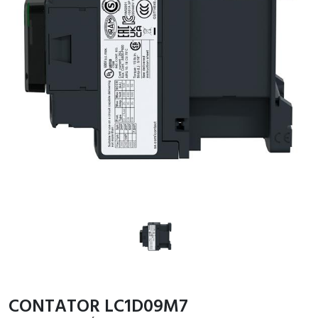
CONTATOR LC1D09M7