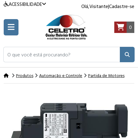
ACESSIBILIDADE
Olá,
Visitante
|
Cadastre-se
0
O que você está procurando?
Produtos
Automação e Controle
Partida de Motores