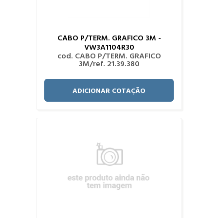
CABO P/TERM. GRAFICO 3M -
VW3A1104R30
cod. CABO P/TERM. GRAFICO
3M/ref. 21.39.380
ADICIONAR COTAÇÃO