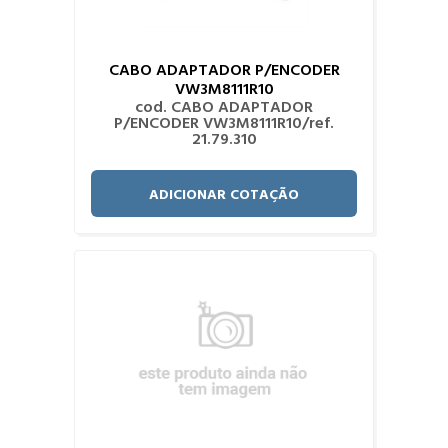
CABO ADAPTADOR P/ENCODER
VW3M8111R10
cod. CABO ADAPTADOR
P/ENCODER VW3M8111R10/ref.
21.79.310
ADICIONAR COTAÇÃO