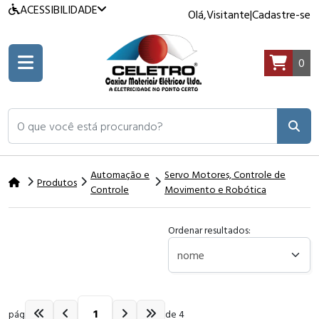
ACESSIBILIDADE
Olá,
Visitante
|
Cadastre-se
0
O que você está procurando?
Automação e
Servo Motores, Controle de
Produtos
Controle
Movimento e Robótica
Ordenar resultados:
pág
de 4