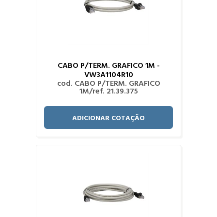
CABO P/TERM. GRAFICO 1M -
VW3A1104R10
cod. CABO P/TERM. GRAFICO
1M/ref. 21.39.375
ADICIONAR COTAÇÃO