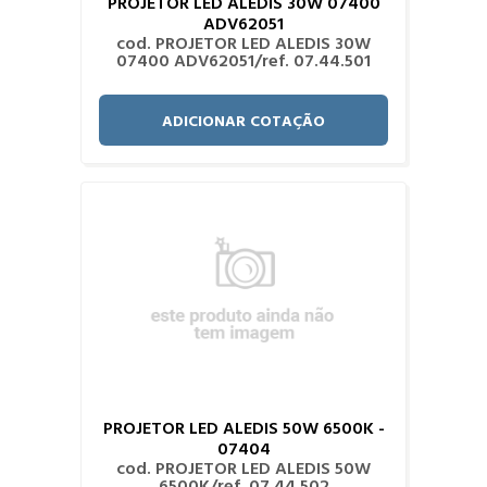
PROJETOR LED ALEDIS 30W 07400
ADV62051
cod. PROJETOR LED ALEDIS 30W
07400 ADV62051/ref. 07.44.501
ADICIONAR COTAÇÃO
PROJETOR LED ALEDIS 50W 6500K -
07404
cod. PROJETOR LED ALEDIS 50W
6500K/ref. 07.44.502