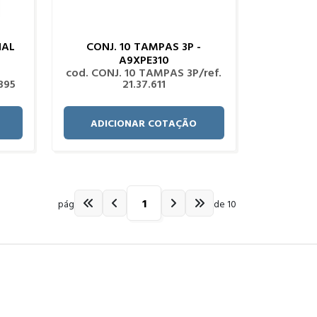
NAL
CONJ. 10 TAMPAS 3P -
A9XPE310
cod. CONJ. 10 TAMPAS 3P/ref.
395
21.37.611
ADICIONAR COTAÇÃO
pág
de 10