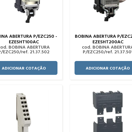
INA ABERTURA P/EZC250 -
BOBINA ABERTURA P/EZC2
EZESHT100AC
EZESHT200AC
cod. BOBINA ABERTURA
cod. BOBINA ABERTUR
P/EZC250/ref. 21.37.502
P/EZC250/ref. 21.37.50
ADICIONAR COTAÇÃO
ADICIONAR COTAÇÃO