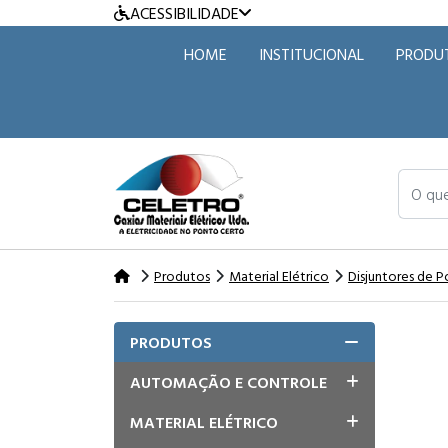
ACESSIBILIDADE
HOME
INSTITUCIONAL
PRODU
O que v
Produtos
Material Elétrico
Disjuntores de P
PRODUTOS
AUTOMAÇÃO E CONTROLE
MATERIAL ELÉTRICO