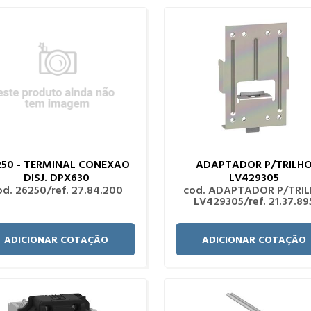
250 - TERMINAL CONEXAO
ADAPTADOR P/TRILH
DISJ. DPX630
LV429305
od. 26250/ref. 27.84.200
cod. ADAPTADOR P/TRI
LV429305/ref. 21.37.89
ADICIONAR COTAÇÃO
ADICIONAR COTAÇÃO