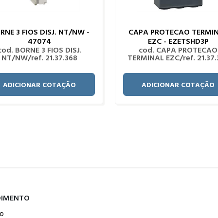
RNE 3 FIOS DISJ. NT/NW -
CAPA PROTECAO TERMI
47074
EZC - EZETSHD3P
cod. BORNE 3 FIOS DISJ.
cod. CAPA PROTECAO
NT/NW/ref. 21.37.368
TERMINAL EZC/ref. 21.37.
ADICIONAR COTAÇÃO
ADICIONAR COTAÇÃO
DIMENTO
o