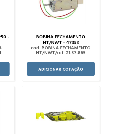
50 -
BOBINA FECHAMENTO
NT/NWT - 47353
A
cod. BOBINA FECHAMENTO
1
NT/NWT/ref. 21.37.865
ADICIONAR COTAÇÃO