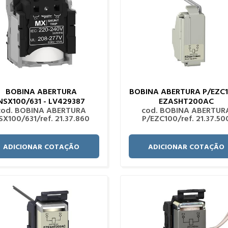
BOBINA ABERTURA
BOBINA ABERTURA P/EZC1
NSX100/631 - LV429387
EZASHT200AC
cod. BOBINA ABERTURA
cod. BOBINA ABERTUR
SX100/631/ref. 21.37.860
P/EZC100/ref. 21.37.50
ADICIONAR COTAÇÃO
ADICIONAR COTAÇÃO