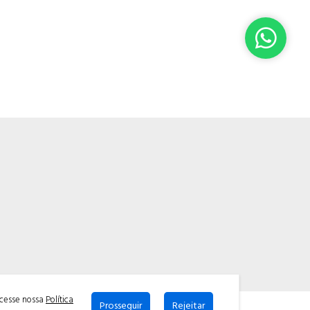
acesse nossa
Política
Prosseguir
Rejeitar