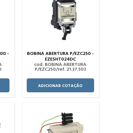
00 -
BOBINA ABERTURA P/EZC250 -
EZESHT024DC
A
cod. BOBINA ABERTURA
0
P/EZC250/ref. 21.37.503
ADICIONAR COTAÇÃO