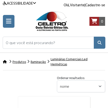
ACESSIBILIDADE
Olá,
Visitante
|
Cadastre-se
0
O que você está procurando?
Luminárias Comerciais Led
Produtos
Iluminação
Herméticas
Ordenar resultados: