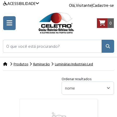
ACESSIBILIDADE
Olá,
Visitante
|
Cadastre-se
0
O que você está procurando?
Produtos
Iluminação
Luminárias Industriais Led
Ordenar resultados: