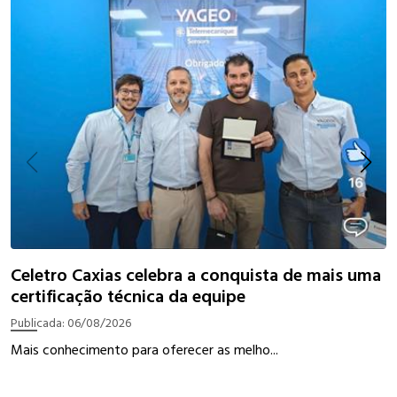
I
Celetro Caxias celebra a conquista de mais uma
certificação técnica da equipe
P
Publicada:
06/08/2026
W
Mais conhecimento para oferecer as melho...