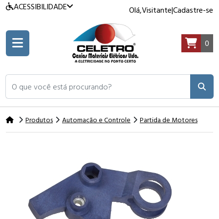
ACESSIBILIDADE
Olá,
Visitante
|
Cadastre-se
0
O que você está procurando?
Produtos
Automação e Controle
Partida de Motores