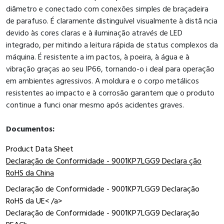
diâmetro e conectado com conexões simples de braçadeira
de parafuso. É claramente distinguível visualmente à distâ ncia
devido às cores claras e à iluminação através de LED
integrado, per mitindo a leitura rápida de status complexos da
máquina. É resistente a im pactos, à poeira, à água e à
vibração graças ao seu IP66, tornando-o i deal para operação
em ambientes agressivos. A moldura e o corpo metálicos
resistentes ao impacto e à corrosão garantem que o produto
continue a funci onar mesmo após acidentes graves.
Documentos:
Product Data Sheet
Declaração de Conformidade - 9001KP7LGG9 Declara ção
RoHS da China
Declaração de Conformidade - 9001KP7LGG9 Declaração
RoHS da UE< /a>
Declaração de Conformidade - 9001KP7LGG9 Declaração