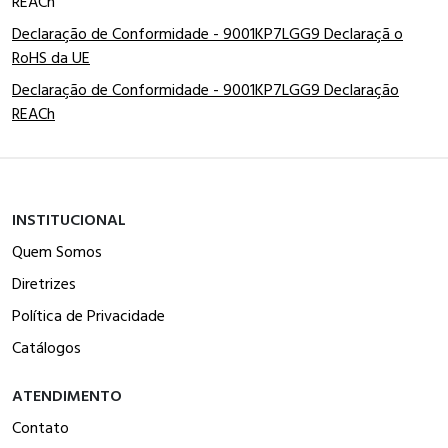
REACh
Declaração de Conformidade - 9001KP7LGG9 Declaraçã o
RoHS da UE
Declaração de Conformidade - 9001KP7LGG9 Declaração
REACh
INSTITUCIONAL
Quem Somos
Diretrizes
Política de Privacidade
Catálogos
ATENDIMENTO
Contato