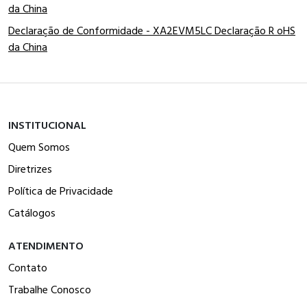
da China
Declaração de Conformidade - XA2EVM5LC Declaração R oHS
da China
INSTITUCIONAL
Quem Somos
Diretrizes
Política de Privacidade
Catálogos
ATENDIMENTO
Contato
Trabalhe Conosco