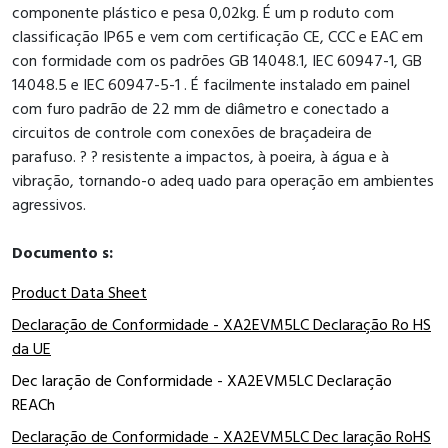
componente plástico e pesa 0,02kg. É um p roduto com
classificação IP65 e vem com certificação CE, CCC e EAC em
con formidade com os padrões GB 14048.1, IEC 60947-1, GB
14048.5 e IEC 60947-5-1 . É facilmente instalado em painel
com furo padrão de 22 mm de diâmetro e conectado a
circuitos de controle com conexões de braçadeira de
parafuso. ? ? resistente a impactos, à poeira, à água e à
vibração, tornando-o adeq uado para operação em ambientes
agressivos.
Documento s:
Product Data Sheet
Declaração de Conformidade - XA2EVM5LC Declaração Ro HS
da UE
Dec laração de Conformidade - XA2EVM5LC Declaração
REACh
Declaração de Conformidade - XA2EVM5LC Dec laração RoHS