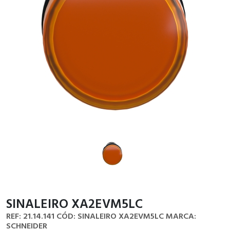
SINALEIRO XA2EVM5LC
REF: 21.14.141
CÓD: SINALEIRO XA2EVM5LC
MARCA:
SCHNEIDER