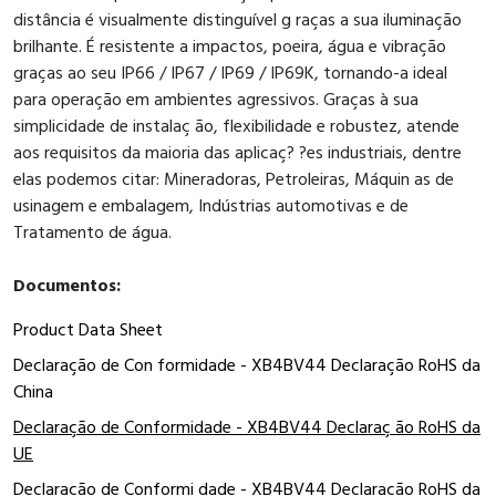
distância é visualmente distinguível g raças a sua iluminação
brilhante. É resistente a impactos, poeira, água e vibração
graças ao seu IP66 / IP67 / IP69 / IP69K, tornando-a ideal
para operação em ambientes agressivos. Graças à sua
simplicidade de instalaç ão, flexibilidade e robustez, atende
aos requisitos da maioria das aplicaç? ?es industriais, dentre
elas podemos citar: Mineradoras, Petroleiras, Máquin as de
usinagem e embalagem, Indústrias automotivas e de
Tratamento de água.
Documentos:
Product Data Sheet
Declaração de Con formidade - XB4BV44 Declaração RoHS da
China
Declaração de Conformidade - XB4BV44 Declaraç ão RoHS da
UE
Declaração de Conformi dade - XB4BV44 Declaração RoHS da