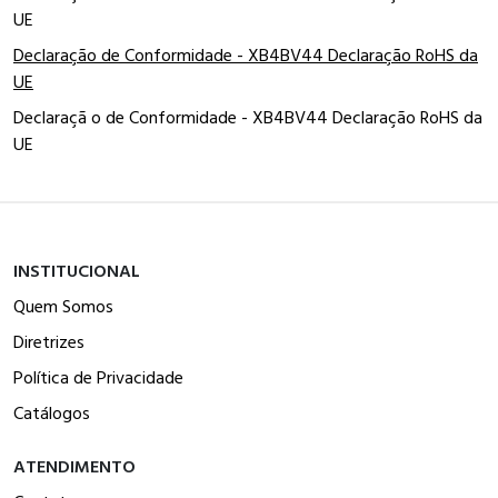
UE
Declaração de Conformidade - XB4BV44 Declaração RoHS da
UE
Declaraçã o de Conformidade - XB4BV44 Declaração RoHS da
UE
INSTITUCIONAL
Quem Somos
Diretrizes
Política de Privacidade
Catálogos
ATENDIMENTO