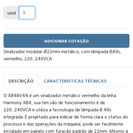
unid
ADICIONAR COTAÇÃO
Sinalizador modular Ø22mm metálico, com lâmpada BA9s,
vermelho, 220...240VCA
DESCRIÇÃO
CARACTERISTICAS TÉCNICAS
O XB4BV44 é um sinalizador metálico vermelho da linha
Harmony XB4, sua ten são de funcionamento é de
220...240VCA e utiliza a tecnologia de lâmpada B A9s
integrada. É projetado para indicar de forma clara o status do
processo e das operações da máquina, pode ser facilmente
instalado em painéis com furação padrão de 22mm. Mesmo à