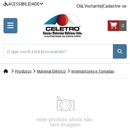
ACESSIBILIDADE
Olá,
Visitante
|
Cadastre-se
0
O que você está procurando?
Produtos
Material Elétrico
Interruptores e Tomadas