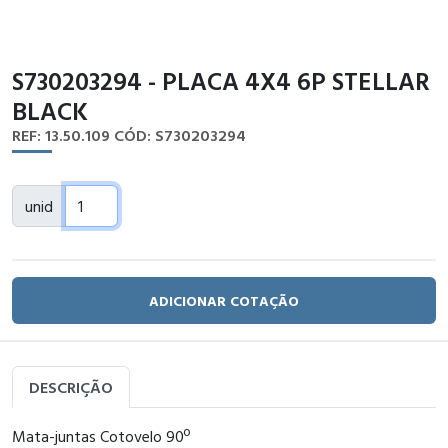
S730203294 - PLACA 4X4 6P STELLAR
BLACK
REF: 13.50.109
CÓD: S730203294
unid
ADICIONAR COTAÇÃO
DESCRIÇÃO
Mata-juntas Cotovelo 90º