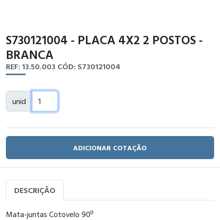
S730121004 - PLACA 4X2 2 POSTOS -
BRANCA
REF: 13.50.003
CÓD: S730121004
unid
ADICIONAR COTAÇÃO
DESCRIÇÃO
Mata-juntas Cotovelo 90º