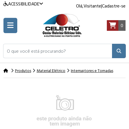
ACESSIBILIDADE
Olá,
Visitante
|
Cadastre-se
0
O que você está procurando?
Produtos
Material Elétrico
Interruptores e Tomadas