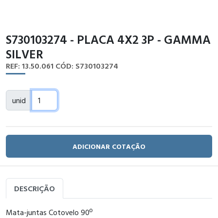
S730103274 - PLACA 4X2 3P - GAMMA
SILVER
REF: 13.50.061
CÓD: S730103274
unid
ADICIONAR COTAÇÃO
DESCRIÇÃO
Mata-juntas Cotovelo 90º