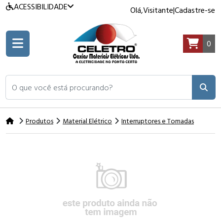
ACESSIBILIDADE
Olá,
Visitante
|
Cadastre-se
0
O que você está procurando?
Produtos
Material Elétrico
Interruptores e Tomadas