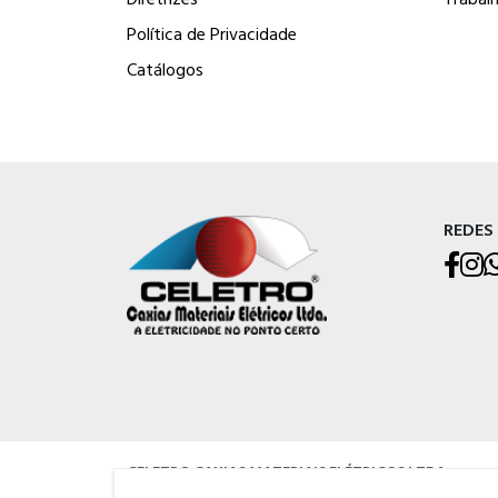
Política de Privacidade
Catálogos
REDES
CELETRO CAXIAS MATERIAIS ELÉTRICOS LTDA
Rua Os Dezoito do Forte, 529 - Nossa Sra. de Lourdes, Caxias do Su