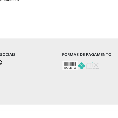
 SOCIAIS
FORMAS DE PAGAMENTO
l - RS, 95020-472