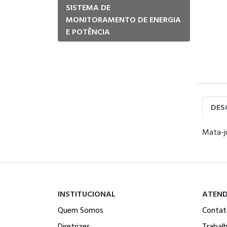
SISTEMA DE
MONITORAMENTO DE ENERGIA
E POTÊNCIA
DES
Mata-j
INSTITUCIONAL
ATEN
Quem Somos
Contat
Diretrizes
Trabal