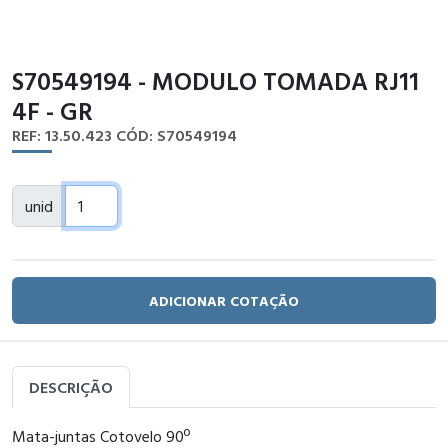
S70549194 - MODULO TOMADA RJ11
4F - GR
REF: 13.50.423
CÓD: S70549194
unid
ADICIONAR COTAÇÃO
DESCRIÇÃO
Mata-juntas Cotovelo 90º