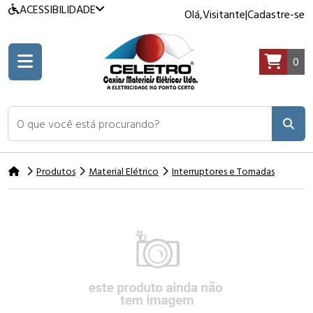
ACESSIBILIDADE
Olá,
Visitante
|
Cadastre-se
0
O que você está procurando?
Produtos
Material Elétrico
Interruptores e Tomadas