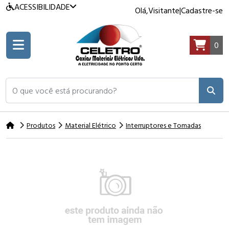
ACESSIBILIDADE
Olá,
Visitante
|
Cadastre-se
0
O que você está procurando?
Produtos
Material Elétrico
Interruptores e Tomadas