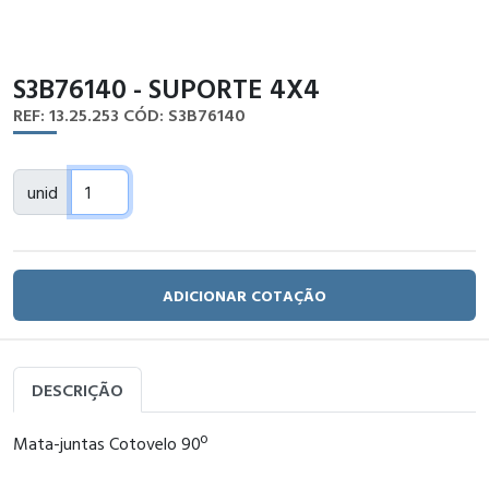
S3B76140 - SUPORTE 4X4
REF: 13.25.253
CÓD: S3B76140
unid
ADICIONAR COTAÇÃO
DESCRIÇÃO
Mata-juntas Cotovelo 90º