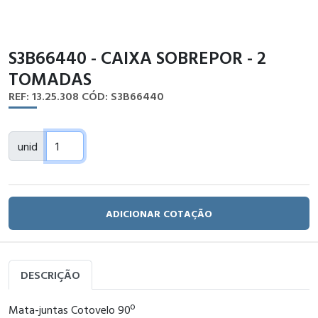
S3B66440 - CAIXA SOBREPOR - 2
TOMADAS
REF: 13.25.308
CÓD: S3B66440
unid
ADICIONAR COTAÇÃO
DESCRIÇÃO
Mata-juntas Cotovelo 90º