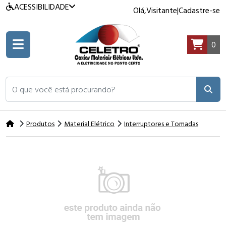
ACESSIBILIDADE
Olá,
Visitante
|
Cadastre-se
0
O que você está procurando?
Produtos
Material Elétrico
Interruptores e Tomadas