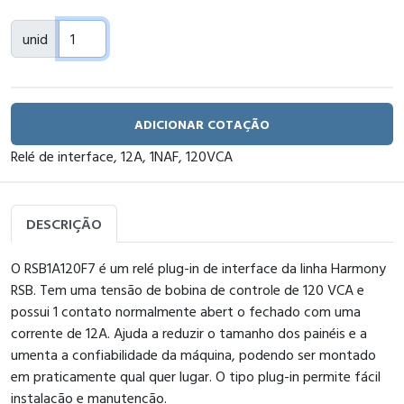
unid
ADICIONAR COTAÇÃO
Relé de interface, 12A, 1NAF, 120VCA
DESCRIÇÃO
O RSB1A120F7 é um relé plug-in de interface da linha Harmony
RSB. Tem uma tensão de bobina de controle de 120 VCA e
possui 1 contato normalmente abert o fechado com uma
corrente de 12A. Ajuda a reduzir o tamanho dos painéis e a
umenta a confiabilidade da máquina, podendo ser montado
em praticamente qual quer lugar. O tipo plug-in permite fácil
instalação e manutenção.