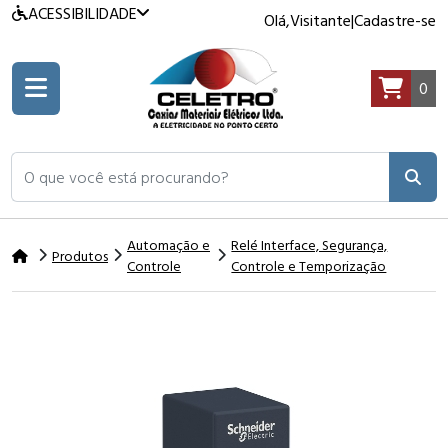
ACESSIBILIDADE
Olá,
Visitante
|
Cadastre-se
0
O que você está procurando?
Automação e
Relé Interface, Segurança,
Produtos
Controle
Controle e Temporização