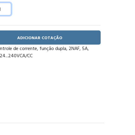
ADICIONAR COTAÇÃO
ntrole de corrente, função dupla, 2NAF, 5A,
, 24...240VCA/CC