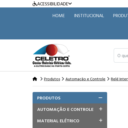
ACESSIBILIDADE
HOME
INSTITUCIONAL
PRODU
O que v
Produtos
Automação e Controle
Relé Inte
PRODUTOS
AUTOMAÇÃO E CONTROLE
MATERIAL ELÉTRICO