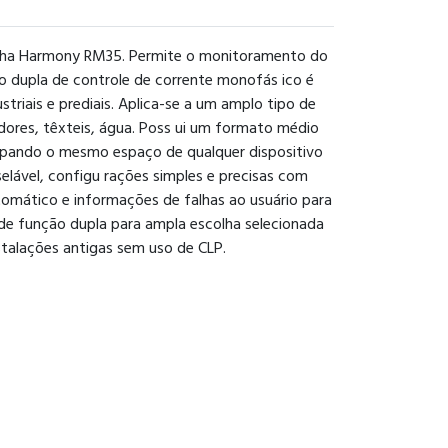
inha Harmony RM35. Permite o monitoramento do
o dupla de controle de corrente monofás ico é
striais e prediais. Aplica-se a um amplo tipo de
ores, têxteis, água. Poss ui um formato médio
ocupando o mesmo espaço de qualquer dispositivo
lável, configu rações simples e precisas com
omático e informações de falhas ao usuário para
 de função dupla para ampla escolha selecionada
stalações antigas sem uso de CLP.