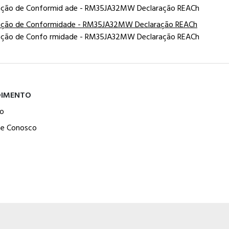
ação de Conformid ade - RM35JA32MW Declaração REACh
ação de Conformidade - RM35JA32MW Declaração REACh
ação de Confo rmidade - RM35JA32MW Declaração REACh
DIMENTO
o
he Conosco