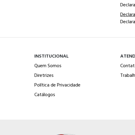
Declar
Declar
Declar
INSTITUCIONAL
ATEN
Quem Somos
Contat
Diretrizes
Trabal
Política de Privacidade
Catálogos