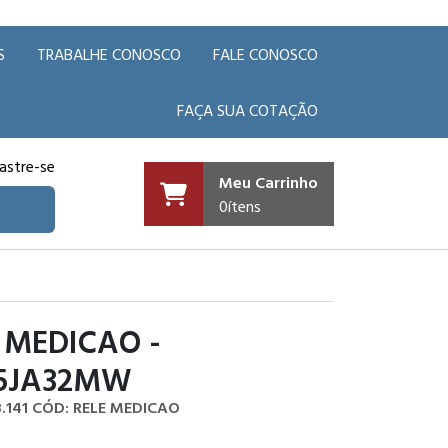
S
TRABALHE CONOSCO
FALE CONOSCO
FAÇA SUA COTAÇÃO
astre-se
Meu Carrinho
0
ítens
 MEDICAO -
5JA32MW
.141
CÓD: RELE MEDICAO