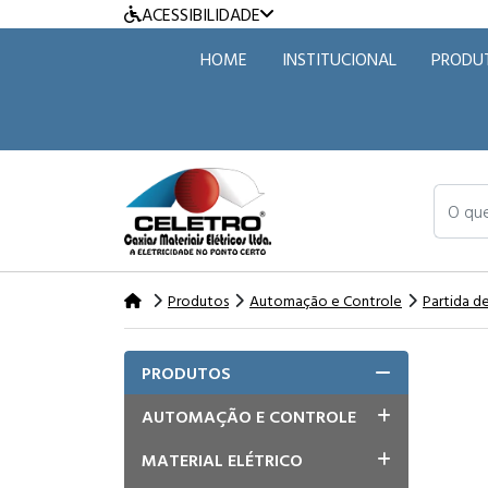
ACESSIBILIDADE
HOME
INSTITUCIONAL
PRODU
O que v
Produtos
Automação e Controle
Partida d
PRODUTOS
AUTOMAÇÃO E CONTROLE
MATERIAL ELÉTRICO