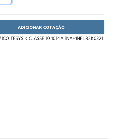
ADICIONAR COTAÇÃO
ICO TESYS K CLASSE 10 1014A 1NA+1NF LR2K0321