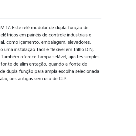
M 17. Este relé modular de dupla função de
létricos em painéis de controle industriais e
rial, como içamento, embalagem, elevadores,
uma instalação fácil e flexível em trilho DIN,
. Também oferece tampa selável, ajustes simples
 fonte de alim entação, quando a fonte de
r de dupla função para ampla escolha selecionada
alaç ões antigas sem uso de CLP.