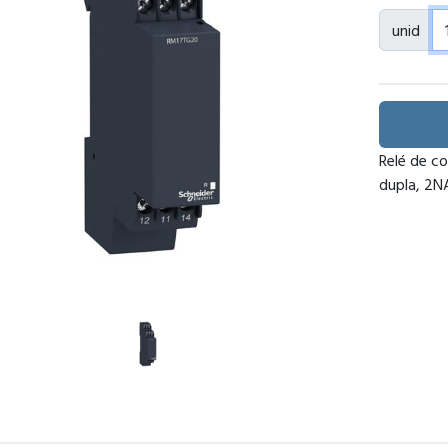
unid
Relé de co
dupla, 2N