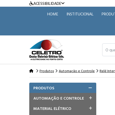
ACESSIBILIDADE
HOME
INSTITUCIONAL
PRODU
O que v
Produtos
Automação e Controle
Relé Inte
PRODUTOS
AUTOMAÇÃO E CONTROLE
MATERIAL ELÉTRICO