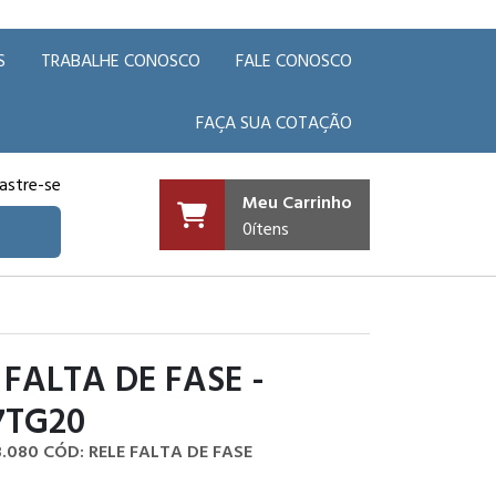
S
TRABALHE CONOSCO
FALE CONOSCO
FAÇA SUA COTAÇÃO
astre-se
Meu Carrinho
0
ítens
 FALTA DE FASE -
7TG20
8.080
CÓD: RELE FALTA DE FASE