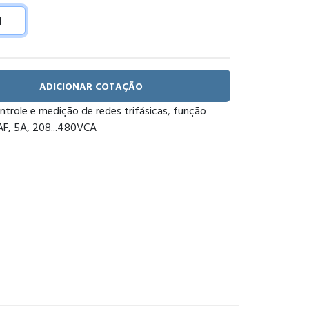
ADICIONAR COTAÇÃO
ntrole e medição de redes trifásicas, função
AF, 5A, 208...480VCA