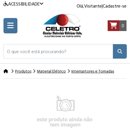
ACESSIBILIDADE
Olá,
Visitante
|
Cadastre-se
0
O que você está procurando?
Produtos
Material Elétrico
Interruptores e Tomadas