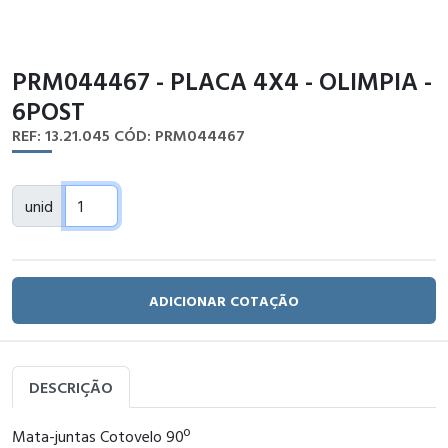
PRM044467 - PLACA 4X4 - OLIMPIA -
6POST
REF: 13.21.045
CÓD: PRM044467
unid
ADICIONAR COTAÇÃO
DESCRIÇÃO
Mata-juntas Cotovelo 90º