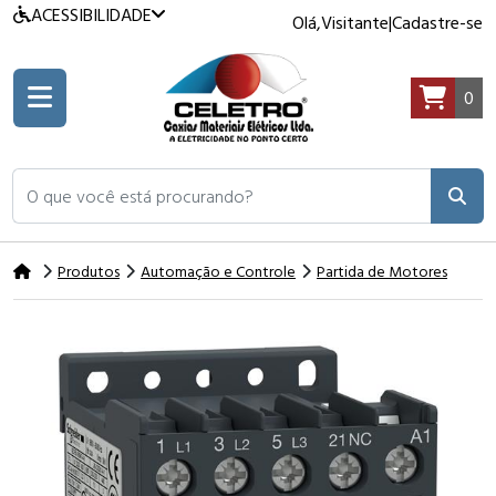
ACESSIBILIDADE
Olá,
Visitante
|
Cadastre-se
0
O que você está procurando?
Produtos
Automação e Controle
Partida de Motores