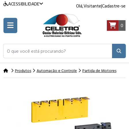
ACESSIBILIDADE
Olá,
Visitante
|
Cadastre-se
0
O que você está procurando?
Produtos
Automação e Controle
Partida de Motores