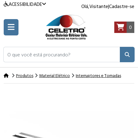
ACESSIBILIDADE
Olá,
Visitante
|
Cadastre-se
0
O que você está procurando?
Produtos
Material Elétrico
Interruptores e Tomadas