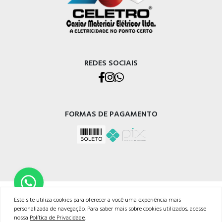
REDES SOCIAIS
FORMAS DE PAGAMENTO
CELETRO CAXIAS MATERIAIS ELÉTRICOS LTDA
Este site utiliza cookies para oferecer a você uma experiência mais
Rua Os Dezoito do Forte, 529 - Nossa Sra. de Lourdes, Caxias do Sul - RS, 95020-472
personalizada de navegação. Para saber mais sobre cookies utilizados, acesse
Telefone: (054) 3228-1633
nossa
Política de Privacidade
.
WhatsApp: (054) 99268-3811