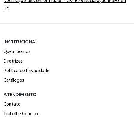
Declaração de Conformidade - ZB4BP5 Declaração R oHS da
UE
INSTITUCIONAL
Quem Somos
Diretrizes
Política de Privacidade
Catálogos
ATENDIMENTO
Contato
Trabalhe Conosco