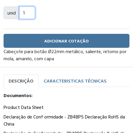
unid
ADICIONAR COTAÇÃO
Cabeçote para botão Ø22mm metálico, saliente, retorno por
mola, amarelo, com capa
DESCRIÇÃO
CARACTERISTICAS TÉCNICAS
Documentos:
Product Data Sheet
Declaração de Conf ormidade - ZB4BP5 Declaração RoHS da
China