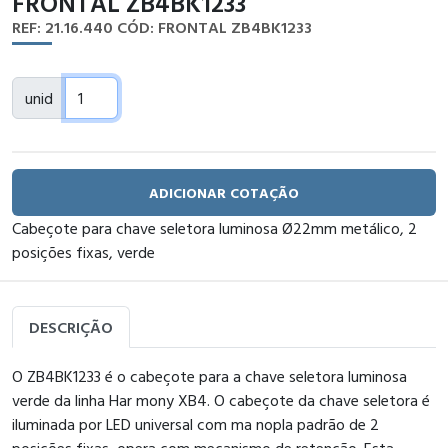
FRONTAL ZB4BK1233
REF: 21.16.440
CÓD: FRONTAL ZB4BK1233
unid
ADICIONAR COTAÇÃO
Cabeçote para chave seletora luminosa Ø22mm metálico, 2
posições fixas, verde
DESCRIÇÃO
O ZB4BK1233 é o cabeçote para a chave seletora luminosa
verde da linha Har mony XB4. O cabeçote da chave seletora é
iluminada por LED universal com ma nopla padrão de 2