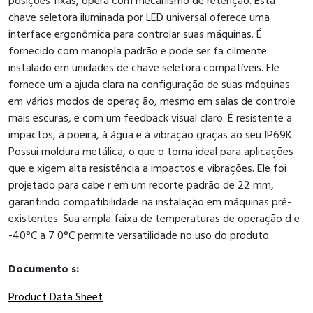
posições fixas, opera com mecanismo de retenção. Esta
chave seletora iluminada por LED universal oferece uma
interface ergonômica para controlar suas máquinas. É
fornecido com manopla padrão e pode ser fa cilmente
instalado em unidades de chave seletora compatíveis. Ele
fornece um a ajuda clara na configuração de suas máquinas
em vários modos de operaç ão, mesmo em salas de controle
mais escuras, e com um feedback visual claro. É resistente a
impactos, à poeira, à água e à vibração graças ao seu IP69K.
Possui moldura metálica, o que o torna ideal para aplicações
que e xigem alta resistência a impactos e vibrações. Ele foi
projetado para cabe r em um recorte padrão de 22 mm,
garantindo compatibilidade na instalação em máquinas pré-
existentes. Sua ampla faixa de temperaturas de operação d e
-40°C a 7 0°C permite versatilidade no uso do produto.
Documento s:
Product Data Sheet