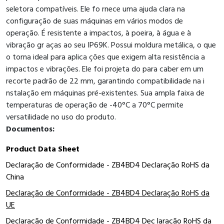
seletora compatíveis. Ele fo rnece uma ajuda clara na
configuração de suas máquinas em vários modos de
operação. É resistente a impactos, à poeira, à água e à
vibração gr aças ao seu IP69K. Possui moldura metálica, o que
o torna ideal para aplica ções que exigem alta resistência a
impactos e vibrações. Ele foi projeta do para caber em um
recorte padrão de 22 mm, garantindo compatibilidade na i
nstalação em máquinas pré-existentes. Sua ampla faixa de
temperaturas de operação de -40°C a 70°C permite
versatilidade no uso do produto.
Documentos:
Product Data Sheet
Declaração de Conformidade - ZB4BD4 Declaração RoHS da
China
Declaração de Conformidade - ZB4BD4 Declaração RoHS da
UE
Declaração de Conformidade - ZB4BD4 Dec laração RoHS da