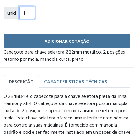
unid
ADICIONAR COTAÇÃO
Cabeçote para chave seletora Ø22mm metálico, 2 posições
retorno por mola, manopla curta, preto
DESCRIÇÃO
CARACTERISTICAS TÉCNICAS
O ZB4BD4 é o cabeçote para a chave seletora preta da linha
Harmony XB4. O cabeçote da chave seletora possui manopla
curta de 2 posições e opera com mecanismo de retorno por
mola. Esta chave seletora oferece uma interface ergo nômica
para controlar suas máquinas. É fornecido com manopla
padrão e pod e ser facilmente instalado em unidades de chave