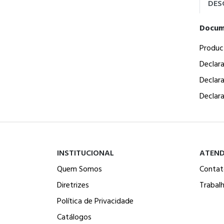
DES
Docum
Produc
Declar
Declar
Declar
INSTITUCIONAL
ATEN
Quem Somos
Contat
Diretrizes
Trabal
Política de Privacidade
Catálogos