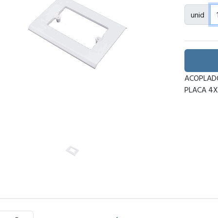
unid
ACOPLADO
PLACA 4X