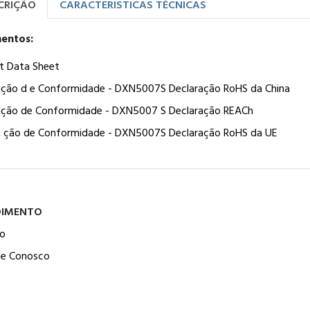
CRIÇÃO
CARACTERISTICAS TÉCNICAS
entos:
t Data Sheet
ação d e Conformidade - DXN5007S Declaração RoHS da China
ação de Conformidade - DXN5007 S Declaração REACh
a ção de Conformidade - DXN5007S Declaração RoHS da UE
DIMENTO
o
he Conosco