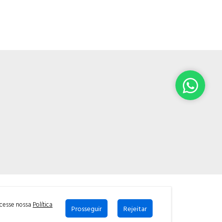
Powered by:
acesse nossa
Política
Prosseguir
Rejeitar