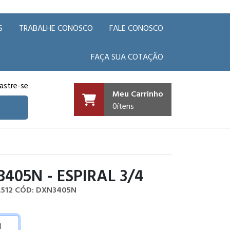
S
TRABALHE CONOSCO
FALE CONOSCO
FAÇA SUA COTAÇÃO
astre-se
Meu Carrinho
0
ítens
405N - ESPIRAL 3/4
.512
CÓD: DXN3405N