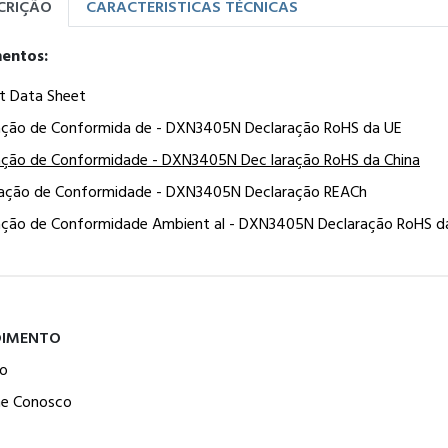
CRIÇÃO
CARACTERISTICAS TÉCNICAS
entos:
t Data Sheet
ação de Conformida de - DXN3405N Declaração RoHS da UE
ação de Conformidade - DXN3405N Dec laração RoHS da China
ração de Conformidade - DXN3405N Declaração REACh
ação de Conformidade Ambient al - DXN3405N Declaração RoHS d
DIMENTO
o
he Conosco