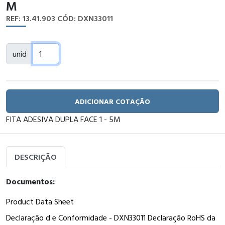
M
REF: 13.41.903
CÓD: DXN33011
unid
ADICIONAR COTAÇÃO
FITA ADESIVA DUPLA FACE 1 - 5M
DESCRIÇÃO
Documentos:
Product Data Sheet
Declaração d e Conformidade - DXN33011 Declaração RoHS da