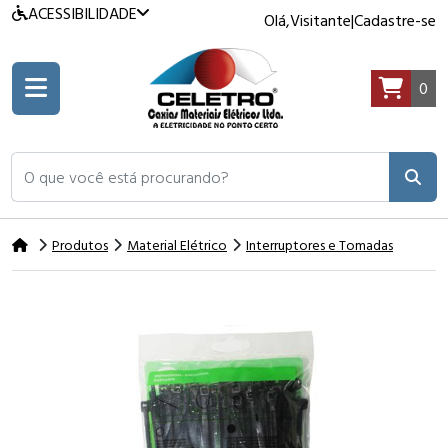
ACESSIBILIDADE
Olá,
Visitante
|
Cadastre-se
0
O que você está procurando?
Produtos
Material Elétrico
Interruptores e Tomadas