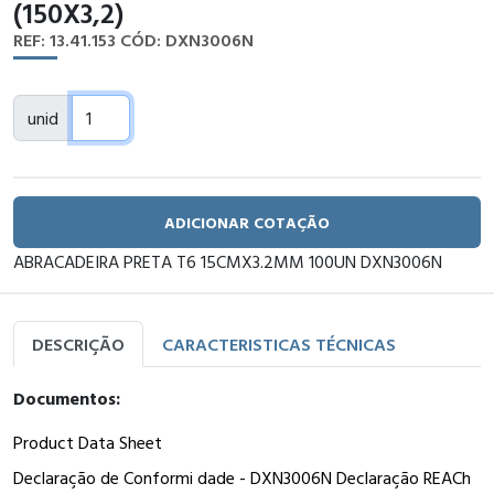
(150X3,2)
REF: 13.41.153
CÓD: DXN3006N
unid
ADICIONAR COTAÇÃO
ABRACADEIRA PRETA T6 15CMX3.2MM 100UN DXN3006N
DESCRIÇÃO
CARACTERISTICAS TÉCNICAS
Documentos:
Product Data Sheet
Declaração de Conformi dade - DXN3006N Declaração REACh