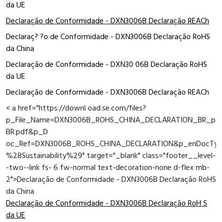
da UE
Declaração de Conformidade - DXN3006B Declaração REACh
Declaraç? ?o de Conformidade - DXN3006B Declaração RoHS
da China
Declaração de Conformidade - DXN30 06B Declaração RoHS
da UE
Declaração de Conformidade - DXN3006B Declaração REACh
< a href="https://downl oad.se.com/files?
p_File_Name=DXN3006B_ROHS_CHINA_DECLARATION_BR_pt-
BR.pdf&p_D
oc_Ref=DXN3006B_ROHS_CHINA_DECLARATION&p_enDocType=
%28Sustainability%29" target="_blank" class="footer__level-
-two--link fs- 6 fw-normal text-decoration-none d-flex mb-
2">Declaração de Conformidade - DXN3006B Declaração RoHS
da China
Declaração de Conformidade - DXN3006B Declaração RoH S
da UE