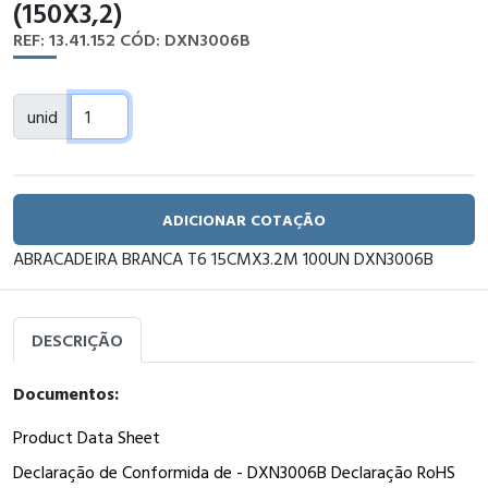
(150X3,2)
REF: 13.41.152
CÓD: DXN3006B
unid
ADICIONAR COTAÇÃO
ABRACADEIRA BRANCA T6 15CMX3.2M 100UN DXN3006B
DESCRIÇÃO
Documentos:
Product Data Sheet
Declaração de Conformida de - DXN3006B Declaração RoHS