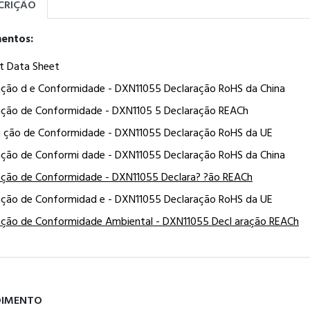
CRIÇÃO
entos:
t Data Sheet
ação d e Conformidade - DXN11055 Declaração RoHS da China
ação de Conformidade - DXN1105 5 Declaração REACh
a ção de Conformidade - DXN11055 Declaração RoHS da UE
ação de Conformi dade - DXN11055 Declaração RoHS da China
ação de Conformidade - DXN11055 Declara? ?ão REACh
ação de Conformidad e - DXN11055 Declaração RoHS da UE
ação de Conformidade Ambiental - DXN11055 Decl aração REACh
DIMENTO