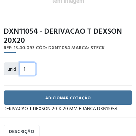
DXN11054 - DERIVACAO T DEXSON
20X20
REF: 13.40.093
CÓD: DXN11054
MARCA: STECK
unid
ADICIONAR COTAÇÃO
DERIVACAO T DEXSON 20 X 20 MM BRANCA DXN11054
DESCRIÇÃO