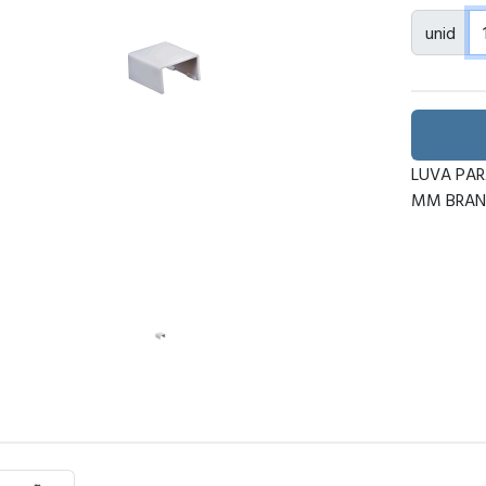
unid
LUVA PAR
MM BRAN