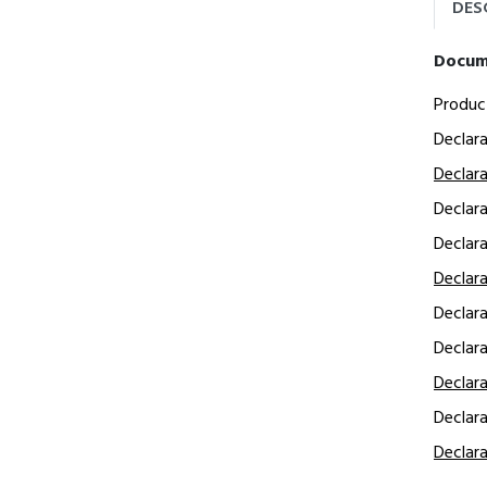
DES
Docum
Produc
Declar
Declar
Declar
Declar
Declar
Declar
Declar
Declar
Declar
Declar