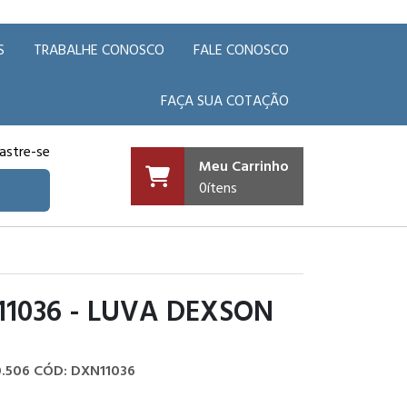
S
TRABALHE CONOSCO
FALE CONOSCO
FAÇA SUA COTAÇÃO
astre-se
Meu Carrinho
0
ítens
1036 - LUVA DEXSON
0.506
CÓD: DXN11036