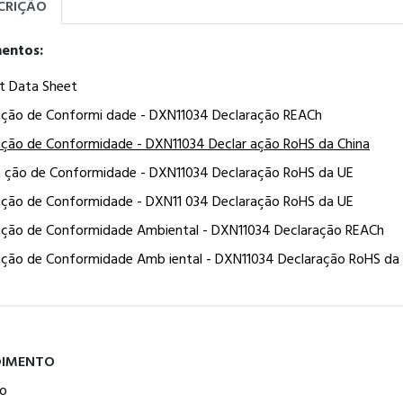
CRIÇÃO
entos:
t Data Sheet
ação de Conformi dade - DXN11034 Declaração REACh
ação de Conformidade - DXN11034 Declar ação RoHS da China
a ção de Conformidade - DXN11034 Declaração RoHS da UE
ação de Conformidade - DXN11 034 Declaração RoHS da UE
ação de Conformidade Ambiental - DXN11034 Declaração REACh
ação de Conformidade Amb iental - DXN11034 Declaração RoHS da
DIMENTO
o