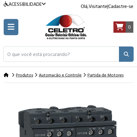
ACESSIBILIDADE
Olá,
Visitante
|
Cadastre-se
0
O que você está procurando?
Produtos
Automação e Controle
Partida de Motores