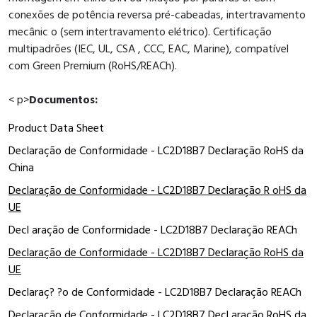
conexões de potência reversa pré-cabeadas, intertravamento
mecânic o (sem intertravamento elétrico). Certificação
multipadrões (IEC, UL, CSA , CCC, EAC, Marine), compatível
com Green Premium (RoHS/REACh).
< p>
Documentos:
Product Data Sheet
Declaração de Conformidade - LC2D18B7 Declaração RoHS da
China
Declaração de Conformidade - LC2D18B7 Declaração R oHS da
UE
Decl aração de Conformidade - LC2D18B7 Declaração REACh
Declaração de Conformidade - LC2D18B7 Declaração RoHS da
UE
Declaraç? ?o de Conformidade - LC2D18B7 Declaração REACh
Declaração de Conformidade - LC2D18B7 Decl aração RoHS da