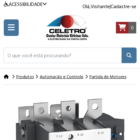
ACESSIBILIDADE
Olá,
Visitante
|
Cadastre-se
0
O que você está procurando?
Produtos
Automação e Controle
Partida de Motores