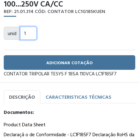
100...250V CA/CC
REF: 21.01.314
CÓD: CONTATOR LC1G185KUEN
unid
ADICIONAR COTAÇÃO
CONTATOR TRIPOLAR TESYS F 185A 110VCA LC1F185F7
DESCRIÇÃO
CARACTERISTICAS TÉCNICAS
Documentos:
Product Data Sheet
Declaraçã o de Conformidade - LC1F185F7 Declaração RoHS da