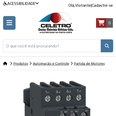
ACESSIBILIDADE
Olá,
Visitante
|
Cadastre-se
0
O que você está procurando?
Produtos
Automação e Controle
Partida de Motores