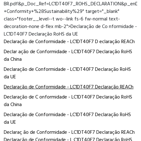
BR.pdf&p_Doc_Ref=LC1DT40F7_ROHS_DECLARATION&p_enDoc
+Conformity+%28Sustainability%29" target="_blank"
class="footer__level--t wo--link fs-6 fw-normal text-
decoration-none d-flex mb-2">Declaração de Co nformidade -
LC1DT40F7 Declaração RoHS da UE
Declaração de Conformidade - LC1DT40F7 D eclaração REACh
Declar ação de Conformidade - LC1DT40F7 Declaração RoHS
da China
Declaração de Conformidade - LC1DT40F7 Declaração RoHS
da UE
Declaração de Conformidade - LC1DT40F7 Declaração REACh
Declaração de C onformidade - LC1DT40F7 Declaração RoHS
da China
Declaração de Conformidade - LC1DT40F7 Declaração RoHS
da UE
Declaraç ão de Conformidade - LC1DT40F7 Declaração REACh
Declaração de Conformidade - L C1DT40F7 Declaração RoHS