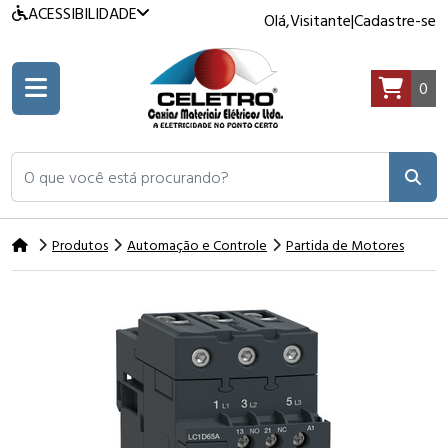
ACESSIBILIDADE
Olá,
Visitante
|
Cadastre-se
0
O que você está procurando?
Produtos
Automação e Controle
Partida de Motores