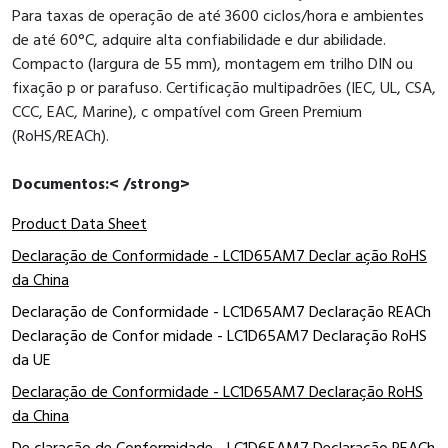
Para taxas de operação de até 3600 ciclos/hora e ambientes
de até 60°C, adquire alta confiabilidade e dur abilidade.
Compacto (largura de 55 mm), montagem em trilho DIN ou
fixação p or parafuso. Certificação multipadrões (IEC, UL, CSA,
CCC, EAC, Marine), c ompatível com Green Premium
(RoHS/REACh).
Documentos:< /strong>
Product Data Sheet
Declaração de Conformidade - LC1D65AM7 Declar ação RoHS
da China
Declaração de Conformidade - LC1D65AM7 Declaração REACh
Declaração de Confor midade - LC1D65AM7 Declaração RoHS
da UE
Declaração de Conformidade - LC1D65AM7 Declaração RoHS
da China
De claração de Conformidade - LC1D65AM7 Declaração REACh