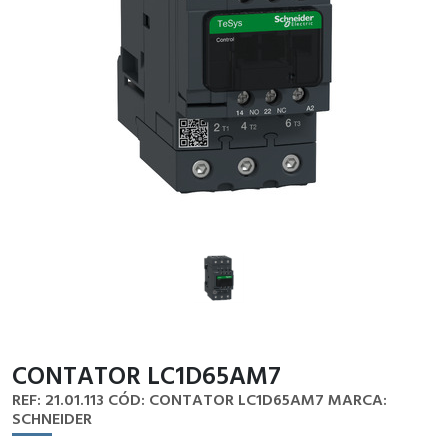
CONTATOR LC1D65AM7
REF: 21.01.113
CÓD: CONTATOR LC1D65AM7
MARCA:
SCHNEIDER