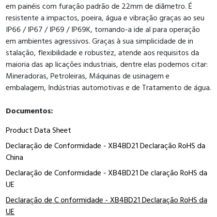
em painéis com furação padrão de 22mm de diâmetro. É
resistente a impactos, poeira, água e vibração graças ao seu
IP66 / IP67 / IP69 / IP69K, tornando-a ide al para operação
em ambientes agressivos. Graças à sua simplicidade de in
stalação, flexibilidade e robustez, atende aos requisitos da
maioria das ap licações industriais, dentre elas podemos citar:
Mineradoras, Petroleiras, Máquinas de usinagem e
embalagem, Indústrias automotivas e de Tratamento de água.
Documentos:
Product Data Sheet
Declaração de Conformidade - XB4BD21 Declaração RoHS da
China
Declaração de Conformidade - XB4BD21 De claração RoHS da
UE
Declaração de C onformidade - XB4BD21 Declaração RoHS da
UE