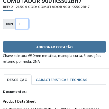
COMUTADOR 9001KS502BH7
REF: 21.21.504
CÓD: COMUTADOR 9001KS502BH7
unid
ADICIONAR COTAÇÃO
Chave seletora Ø30mm metálica, manopla curta, 3 posições
retorno por mola, 2NA
DESCRIÇÃO
CARACTERISTICAS TÉCNICAS
Documentos:
Product Data Sheet