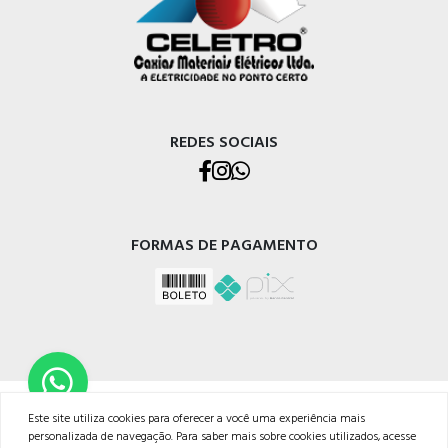
REDES SOCIAIS
FORMAS DE PAGAMENTO
CELETRO CAXIAS MATERIAIS ELÉTRICOS LTDA
Este site utiliza cookies para oferecer a você uma experiência mais
Rua Os Dezoito do Forte, 529 - Nossa Sra. de Lourdes, Caxias do Sul - RS, 95020-472
personalizada de navegação. Para saber mais sobre cookies utilizados, acesse
Telefone: (054) 3228-1633