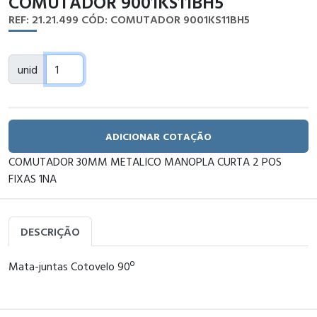
COMUTADOR 9001KS11BH5
REF: 21.21.499
CÓD: COMUTADOR 9001KS11BH5
unid
ADICIONAR COTAÇÃO
COMUTADOR 30MM METALICO MANOPLA CURTA 2 POS
FIXAS 1NA
DESCRIÇÃO
Mata-juntas Cotovelo 90º