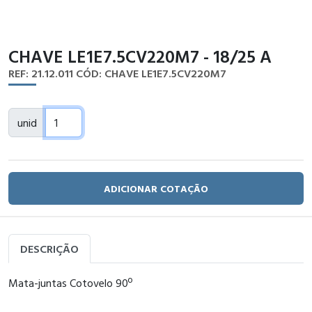
CHAVE LE1E7.5CV220M7 - 18/25 A
REF: 21.12.011
CÓD: CHAVE LE1E7.5CV220M7
unid
ADICIONAR COTAÇÃO
DESCRIÇÃO
Mata-juntas Cotovelo 90º