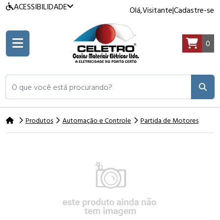
ACESSIBILIDADE
Olá,
Visitante
|
Cadastre-se
0
O que você está procurando?
Produtos
Automação e Controle
Partida de Motores