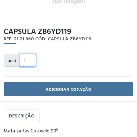
CAPSULA ZB6YD119
REF: 21.21.860
CÓD: CAPSULA ZB6YD119
unid
ADICIONAR COTAÇÃO
DESCRIÇÃO
Mata-juntas Cotovelo 90º