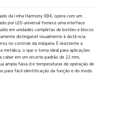
ado da l inha Harmony XB4, opera com um
do por LED universal fornece uma interface
tituído em unidades completas de botões e blocos
mente distinguível visualmente à distâ ncia
rros no controle da máquina. É resistente a
a metálica, o que o torna ideal para aplicações
para caber em um recorte padrão de 22 mm,
Sua ampla faixa d e temperaturas de operação de
lho para fácil identificação da função e do modo