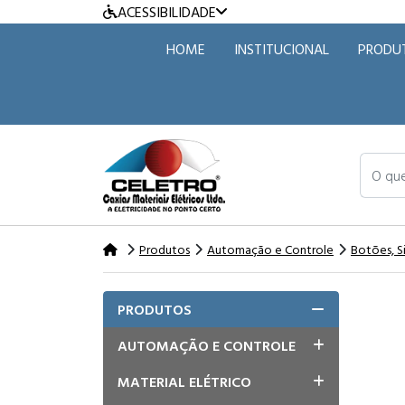
ACESSIBILIDADE
HOME
INSTITUCIONAL
PRODU
O que v
Produtos
Automação e Controle
Botões, S
PRODUTOS
AUTOMAÇÃO E CONTROLE
MATERIAL ELÉTRICO