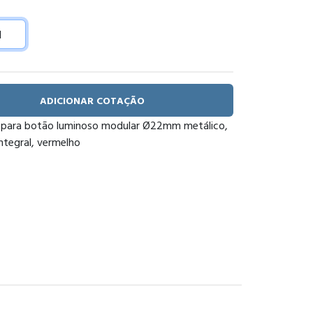
ADICIONAR COTAÇÃO
para botão luminoso modular Ø22mm metálico,
ntegral, vermelho