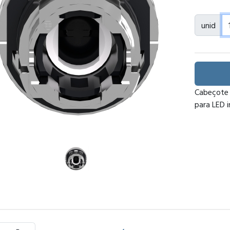
unid
Cabeçote 
para LED i