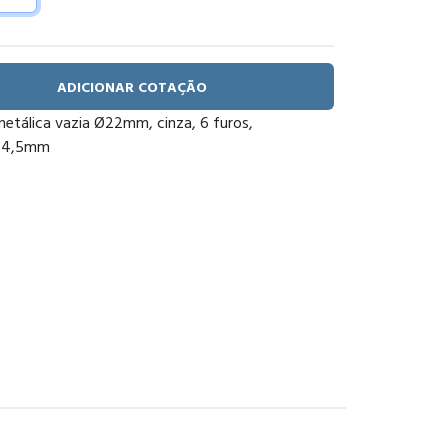
ADICIONAR COTAÇÃO
metálica vazia Ø22mm, cinza, 6 furos,
74,5mm