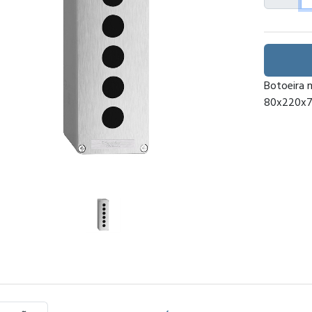
Botoeira 
80x220x