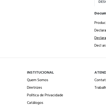
DES
Docum
Produc
Declar
Declar
Decl a
INSTITUCIONAL
ATEN
Quem Somos
Contat
Diretrizes
Trabal
Política de Privacidade
Catálogos