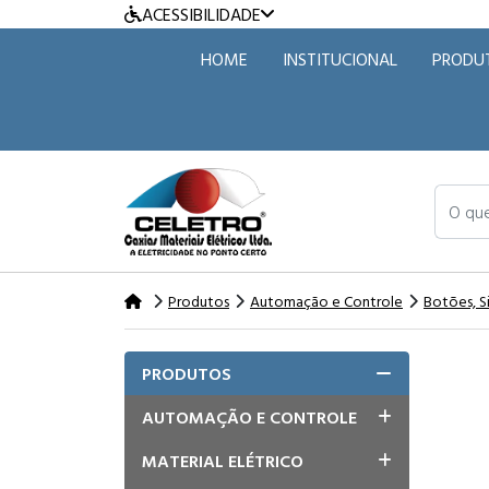
ACESSIBILIDADE
HOME
INSTITUCIONAL
PRODU
O que v
Produtos
Automação e Controle
Botões, S
PRODUTOS
AUTOMAÇÃO E CONTROLE
MATERIAL ELÉTRICO