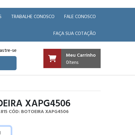
S
TRABALHE CONOSCO
FALE CONOSCO
FAÇA SUA COTAÇÃO
astre-se
Meu Carrinho
0
ítens
OEIRA XAPG4506
.815
CÓD: BOTOEIRA XAPG4506