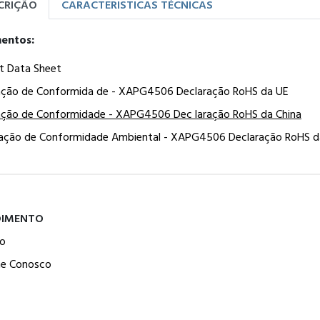
CRIÇÃO
CARACTERISTICAS TÉCNICAS
entos:
t Data Sheet
ação de Conformida de - XAPG4506 Declaração RoHS da UE
ação de Conformidade - XAPG4506 Dec laração RoHS da China
ração de Conformidade Ambiental - XAPG4506 Declaração RoHS d
DIMENTO
o
he Conosco