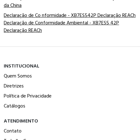
da China
Declaração de Co nformidade - XB7ES542P Declaração REACh
Declaração de Conformidade Ambiental - XB7ES5 42P
Declaração REACh
INSTITUCIONAL
Quem Somos
Diretrizes
Política de Privacidade
Catálogos
ATENDIMENTO
Contato