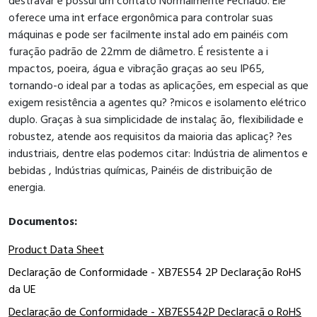
destravar e possui um contato Normalmente Fechado. Ele
oferece uma int erface ergonômica para controlar suas
máquinas e pode ser facilmente instal ado em painéis com
furação padrão de 22mm de diâmetro. É resistente a i
mpactos, poeira, água e vibração graças ao seu IP65,
tornando-o ideal par a todas as aplicações, em especial as que
exigem resistência a agentes qu? ?micos e isolamento elétrico
duplo. Graças à sua simplicidade de instalaç ão, flexibilidade e
robustez, atende aos requisitos da maioria das aplicaç? ?es
industriais, dentre elas podemos citar: Indústria de alimentos e
bebidas , Indústrias químicas, Painéis de distribuição de
energia.
Documentos:
Product Data Sheet
Declaração de Conformidade - XB7ES54 2P Declaração RoHS
da UE
Declaração de Conformidade - XB7ES542P Declaraçã o RoHS