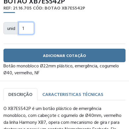
BOTAO XB7ES542P
REF: 21.16.705
CÓD: BOTAO XB7ES542P
unid
ADICIONAR COTAÇÃO
Botão monobloco Ø22mm plástico, emergência, cogumelo
Ø40, vermelho, NF
DESCRIÇÃO
CARACTERISTICAS TÉCNICAS
O XB7ES542P é um botão plástico de emergência
monobloco, com cabeçote c ogumelo de Ø40mm, vermelho
da linha Harmony XB7, opera com mecanismo de gira r para